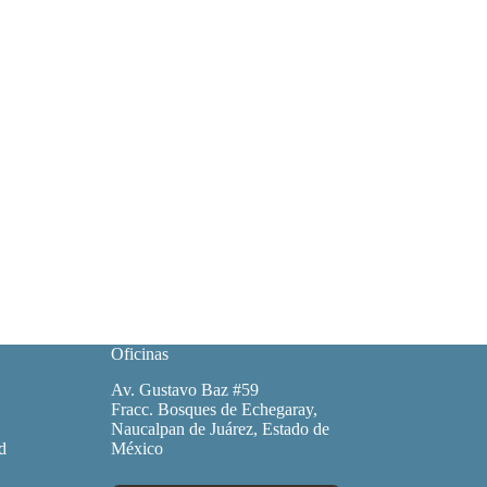
Oficinas
Av. Gustavo Baz #59
Fracc. Bosques de Echegaray,
Naucalpan de Juárez, Estado de
d
México